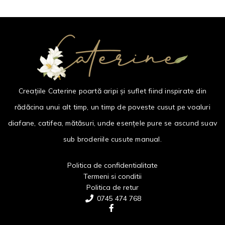
Creațiile Caterine poartă aripi și suflet fiind inspirate din
rădăcina unui alt timp, un timp de poveste cusut pe voaluri
diafane, catifea, mătăsuri, unde esențele pure se ascund suav
sub broderiile cusute manual.
Politica de confidentialitate
Termeni si conditii
Politica de retur
0745 474 768