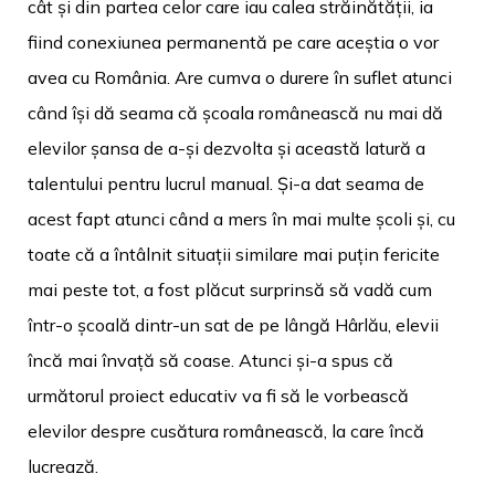
cât și din partea celor care iau calea străinătății, ia
fiind conexiunea permanentă pe care aceștia o vor
avea cu România. Are cumva o durere în suflet atunci
când își dă seama că școala românească nu mai dă
elevilor șansa de a-și dezvolta și această latură a
talentului pentru lucrul manual. Și-a dat seama de
acest fapt atunci când a mers în mai multe școli și, cu
toate că a întâlnit situații similare mai puțin fericite
mai peste tot, a fost plăcut surprinsă să vadă cum
într-o școală dintr-un sat de pe lângă Hârlău, elevii
încă mai învață să coase. Atunci și-a spus că
următorul proiect educativ va fi să le vorbească
elevilor despre cusătura românească, la care încă
lucrează.