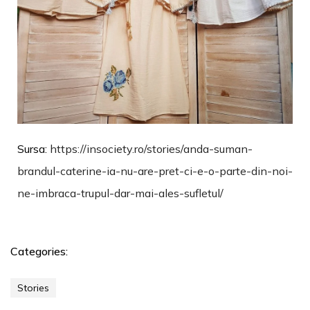
Sursa:
https://insociety.ro/stories/anda-suman-
brandul-caterine-ia-nu-are-pret-ci-e-o-parte-din-noi-
ne-imbraca-trupul-dar-mai-ales-sufletul/
Categories:
Stories