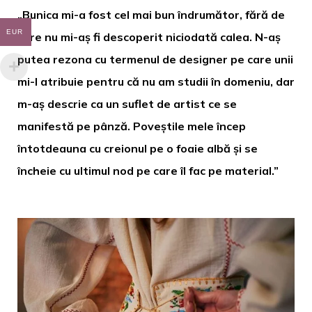
„Bunica mi-a fost cel mai bun îndrumător, fără de
EUR
care nu mi-aș fi descoperit niciodată calea. N-aș
putea rezona cu termenul de designer pe care unii
mi-l atribuie pentru că nu am studii în domeniu, dar
m-aș descrie ca un suflet de artist ce se
manifestă pe pânză. Poveștile mele încep
întotdeauna cu creionul pe o foaie albă și se
încheie cu ultimul nod pe care îl fac pe material.”