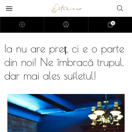
0
Ia nu are preț, ci e o parte
din noi! Ne îmbracă trupul,
dar mai ales sufletul!