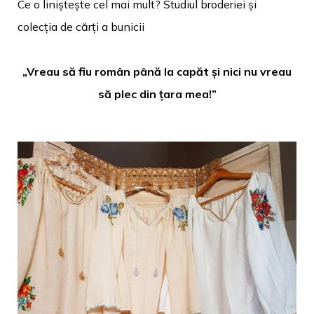
Ce o liniștește cel mai mult? Studiul broderiei și
colecția de cărți a bunicii
„Vreau să fiu român până la capăt și nici nu vreau
să plec din țara mea!”