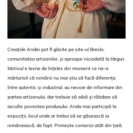
Creațiile Andei pot fi găsite pe site-ul Breslo,
comunitatea artizanilor, și aproape niciodată la târguri.
Motivul e lesne de înțeles din moment ce ne-a
mărturisit că românii nu mai știu să facă diferența
între autentic și industrial, au nevoie de informare din
partea artizanului, dar trebuie să aibă și răbdare să
asculte povestea produsului. Anda mai participă la
expoziții, locul unde ar trebui să se găsească ia
românească, de fapt. Primește comenzi atât din țară,