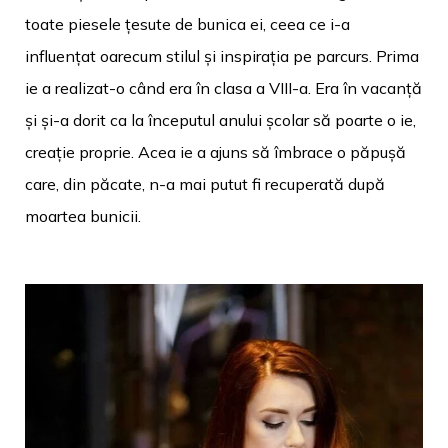
toate piesele țesute de bunica ei, ceea ce i-a
influențat oarecum stilul și inspirația pe parcurs. Prima
ie a realizat-o când era în clasa a VIII-a. Era în vacanță
și și-a dorit ca la începutul anului școlar să poarte o ie,
creație proprie. Acea ie a ajuns să îmbrace o păpușă
care, din păcate, n-a mai putut fi recuperată după
moartea bunicii.